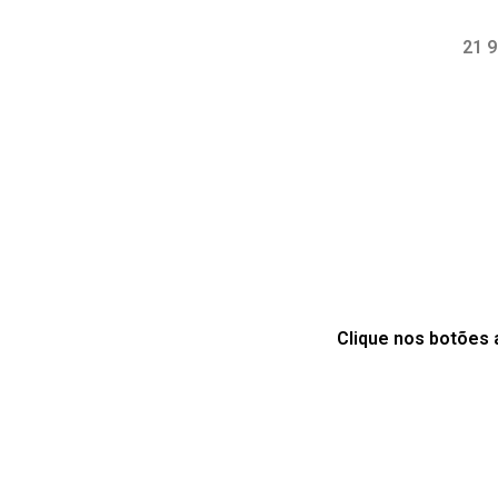
21 
Clique nos botões 