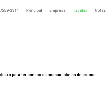
97559-3311
Principal
Empresa
Tabelas
Notas
abaixo para ter acesso as nossas tabelas de preços